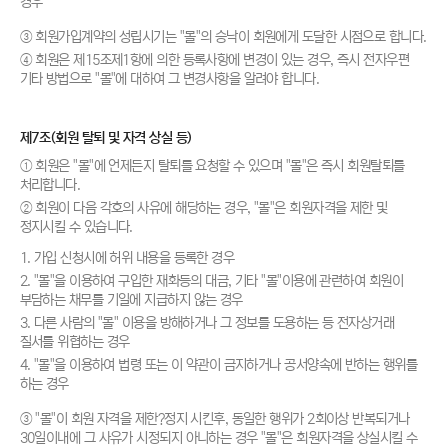
경우
③ 회원가입계약의 성립시기는 "몰"의 승낙이 회원에게 도달한 시점으로 합니다.
④ 회원은 제15조제1항에 의한 등록사항에 변경이 있는 경우, 즉시 전자우편
기타 방법으로 "몰"에 대하여 그 변경사항을 알려야 합니다.
제7조(회원 탈퇴 및 자격 상실 등)
① 회원은 "몰"에 언제든지 탈퇴를 요청할 수 있으며 "몰"은 즉시 회원탈퇴를
처리합니다.
② 회원이 다음 각호의 사유에 해당하는 경우, "몰"은 회원자격을 제한 및
정지시킬 수 있습니다.
1. 가입 신청시에 허위 내용을 등록한 경우
2. "몰"을 이용하여 구입한 재화등의 대금, 기타 "몰"이용에 관련하여 회원이
부담하는 채무를 기일에 지급하지 않는 경우
3. 다른 사람의 "몰" 이용을 방해하거나 그 정보를 도용하는 등 전자상거래
질서를 위협하는 경우
4. "몰"을 이용하여 법령 또는 이 약관이 금지하거나 공서양속에 반하는 행위를
하는 경우
③ "몰"이 회원 자격을 제한?정지 시킨후, 동일한 행위가 2회이상 반복되거나
30일이내에 그 사유가 시정되지 아니하는 경우 "몰"은 회원자격을 상실시킬 수