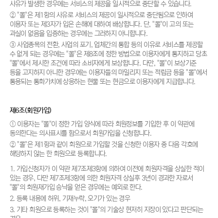
사유가 발생한 경우에는 서비스의 제공을 일시적으로 중단할 수 있습니다.
② "몰"은 제1항의 사유로 서비스의 제공이 일시적으로 중단됨으로 인하여
이용자 또는 제3자가 입은 손해에 대하여 배상합니다. 단, "몰"이 고의 또는
과실이 없음을 입증하는 경우에는 그러하지 아니합니다.
③ 사업종목의 전환, 사업의 포기, 업체간의 통합 등의 이유로 서비스를 제공할
수 없게 되는 경우에는 "몰"은 제8조에 정한 방법으로 이용자에게 통지하고 당초
"몰"에서 제시한 조건에 따라 소비자에게 보상합니다. 다만, "몰"이 보상기준
등을 고지하지 아니한 경우에는 이용자들의 마일리지 또는 적립금 등을 "몰"에서
통용되는 통화가치에 상응하는 현물 또는 현금으로 이용자에게 지급합니다.
제6조(회원가입)
① 이용자는 "몰"이 정한 가입 양식에 따라 회원정보를 기입한 후 이 약관에
동의한다는 의사표시를 함으로서 회원가입을 신청합니다.
② "몰"은 제1항과 같이 회원으로 가입할 것을 신청한 이용자 중 다음 각호에
해당하지 않는 한 회원으로 등록합니다.
1. 가입신청자가 이 약관 제7조제3항에 의하여 이전에 회원자격을 상실한 적이
있는 경우, 다만 제7조제3항에 의한 회원자격 상실후 3년이 경과한 자로서
"몰"의 회원재가입 승낙을 얻은 경우에는 예외로 한다.
2. 등록 내용에 허위, 기재누락, 오기가 있는 경우
3. 기타 회원으로 등록하는 것이 "몰"의 기술상 현저히 지장이 있다고 판단되는