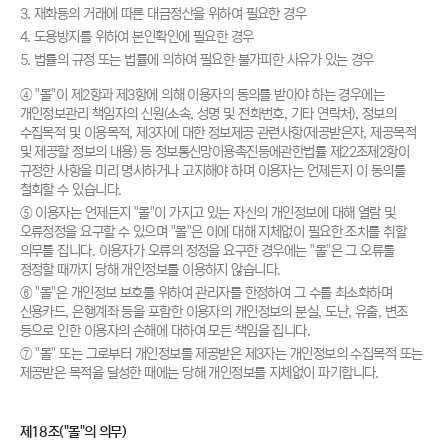
3. 재화등의 거래에 따른 대금정산을 위하여 필요한 경우
4. 도용방지를 위하여 본인확인에 필요한 경우
5. 법률의 규정 또는 법률에 의하여 필요한 불가피한 사유가 있는 경우
④ "몰"이 제2항과 제3항에 의해 이용자의 동의를 받아야 하는 경우에는
개인정보관리 책임자의 신원(소속, 성명 및 전화번호, 기타 연락처), 정보의
수집목적 및 이용목적, 제3자에 대한 정보제공 관련사항(제공받은자, 제공목적
및 제공할 정보의 내용) 등 정보통신망이용촉진등에관한법률 제22조제2항이
규정한 사항을 미리 명시하거나 고지해야 하며 이용자는 언제든지 이 동의를
철회할 수 있습니다.
⑤ 이용자는 언제든지 "몰"이 가지고 있는 자신의 개인정보에 대해 열람 및
오류정정을 요구할 수 있으며 "몰"은 이에 대해 지체없이 필요한 조치를 취할
의무를 집니다. 이용자가 오류의 정정을 요구한 경우에는 "몰"은 그 오류를
정정할 때까지 당해 개인정보를 이용하지 않습니다.
⑥ "몰"은 개인정보 보호를 위하여 관리자를 한정하여 그 수를 최소화하며
신용카드, 은행계좌 등을 포함한 이용자의 개인정보의 분실, 도난, 유출, 변조
등으로 인한 이용자의 손해에 대하여 모든 책임을 집니다.
⑦ "몰" 또는 그로부터 개인정보를 제공받은 제3자는 개인정보의 수집목적 또는
제공받은 목적을 달성한 때에는 당해 개인정보를 지체없이 파기합니다.
제18조("몰"의 의무)