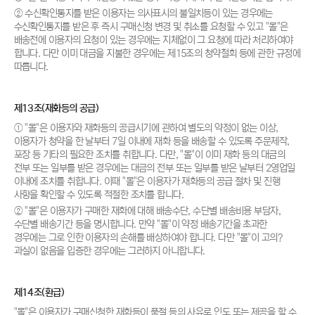
② 수신확인통지를 받은 이용자는 의사표시의 불일치등이 있는 경우에는
수신확인통지를 받은 후 즉시 구매신청 변경 및 취소를 요청할 수 있고 "몰"은
배송전에 이용자의 요청이 있는 경우에는 지체없이 그 요청에 따라 처리하여야
합니다. 다만 이미 대금을 지불한 경우에는 제15조의 청약철회 등에 관한 규정에
따릅니다.
제13조(재화등의 공급)
① "몰"은 이용자와 재화등의 공급시기에 관하여 별도의 약정이 없는 이상,
이용자가 청약을 한 날부터 7일 이내에 재화 등을 배송할 수 있도록 주문제작,
포장 등 기타의 필요한 조치를 취합니다. 다만, "몰"이 이미 재화 등의 대금의
전부 또는 일부를 받은 경우에는 대금의 전부 또는 일부를 받은 날부터 2영업일
이내에 조치를 취합니다. 이때 "몰"은 이용자가 재화등의 공급 절차 및 진행
사항을 확인할 수 있도록 적절한 조치를 합니다.
② "몰"은 이용자가 구매한 재화에 대해 배송수단, 수단별 배송비용 부담자,
수단별 배송기간 등을 명시합니다. 만약 "몰"이 약정 배송기간을 초과한
경우에는 그로 인한 이용자의 손해를 배상하여야 합니다. 다만 "몰"이 고의?
과실이 없음을 입증한 경우에는 그러하지 아니합니다.
제14조(환급)
"몰"은 이용자가 구매신청한 재화등이 품절 등의 사유로 인도 또는 제공을 할 수