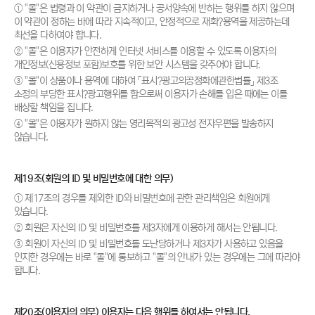
① "몰"은 법령과 이 약관이 금지하거나 공서양속에 반하는 행위를 하지 않으며
이 약관이 정하는 바에 따라 지속적이고, 안정적으로 재화?용역을 제공하는데
최선을 다하여야 합니다.
② "몰"은 이용자가 안전하게 인터넷 서비스를 이용할 수 있도록 이용자의
개인정보(신용정보 포함)보호를 위한 보안 시스템을 갖추어야 합니다.
③ "몰"이 상품이나 용역에 대하여 「표시?광고의공정화에관한법률」 제3조
소정의 부당한 표시?광고행위를 함으로써 이용자가 손해를 입은 때에는 이를
배상할 책임을 집니다.
④ "몰"은 이용자가 원하지 않는 영리목적의 광고성 전자우편을 발송하지
않습니다.
제19조(회원의 ID 및 비밀번호에 대한 의무)
① 제17조의 경우를 제외한 ID와 비밀번호에 관한 관리책임은 회원에게
있습니다.
② 회원은 자신의 ID 및 비밀번호를 제3자에게 이용하게 해서는 안됩니다.
③ 회원이 자신의 ID 및 비밀번호를 도난당하거나 제3자가 사용하고 있음을
인지한 경우에는 바로 "몰"에 통보하고 "몰"의 안내가 있는 경우에는 그에 따라야
합니다.
제20조(이용자의 의무) 이용자는 다음 행위를 하여서는 안됩니다.