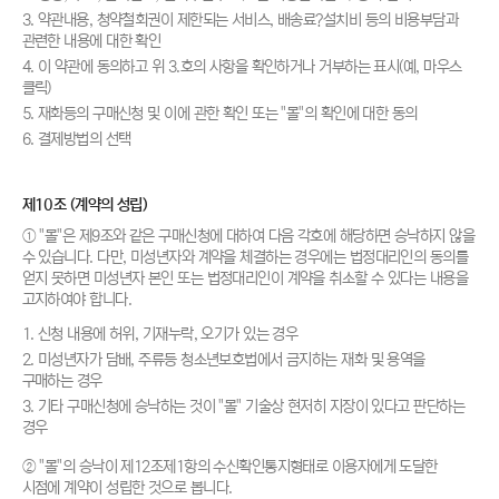
3. 약관내용, 청약철회권이 제한되는 서비스, 배송료?설치비 등의 비용부담과
관련한 내용에 대한 확인
4. 이 약관에 동의하고 위 3.호의 사항을 확인하거나 거부하는 표시(예, 마우스
클릭)
5. 재화등의 구매신청 및 이에 관한 확인 또는 "몰"의 확인에 대한 동의
6. 결제방법의 선택
제10조 (계약의 성립)
① "몰"은 제9조와 같은 구매신청에 대하여 다음 각호에 해당하면 승낙하지 않을
수 있습니다. 다만, 미성년자와 계약을 체결하는 경우에는 법정대리인의 동의를
얻지 못하면 미성년자 본인 또는 법정대리인이 계약을 취소할 수 있다는 내용을
고지하여야 합니다.
1. 신청 내용에 허위, 기재누락, 오기가 있는 경우
2. 미성년자가 담배, 주류등 청소년보호법에서 금지하는 재화 및 용역을
구매하는 경우
3. 기타 구매신청에 승낙하는 것이 "몰" 기술상 현저히 지장이 있다고 판단하는
경우
② "몰"의 승낙이 제12조제1항의 수신확인통지형태로 이용자에게 도달한
시점에 계약이 성립한 것으로 봅니다.