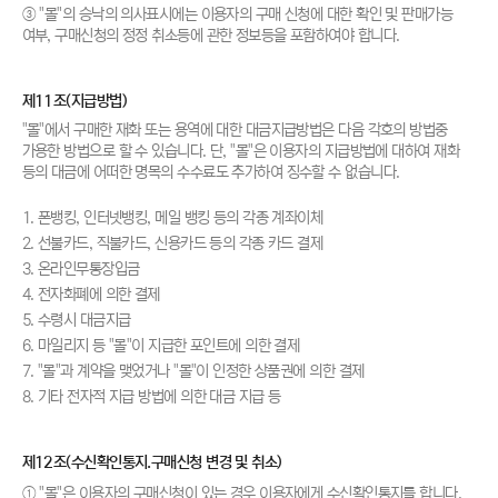
③ "몰"의 승낙의 의사표시에는 이용자의 구매 신청에 대한 확인 및 판매가능
여부, 구매신청의 정정 취소등에 관한 정보등을 포함하여야 합니다.
제11조(지급방법)
"몰"에서 구매한 재화 또는 용역에 대한 대금지급방법은 다음 각호의 방법중
가용한 방법으로 할 수 있습니다. 단, "몰"은 이용자의 지급방법에 대하여 재화
등의 대금에 어떠한 명목의 수수료도 추가하여 징수할 수 없습니다.
1. 폰뱅킹, 인터넷뱅킹, 메일 뱅킹 등의 각종 계좌이체
2. 선불카드, 직불카드, 신용카드 등의 각종 카드 결제
3. 온라인무통장입금
4. 전자화폐에 의한 결제
5. 수령시 대금지급
6. 마일리지 등 "몰"이 지급한 포인트에 의한 결제
7. "몰"과 계약을 맺었거나 "몰"이 인정한 상품권에 의한 결제
8. 기타 전자적 지급 방법에 의한 대금 지급 등
제12조(수신확인통지.구매신청 변경 및 취소)
① "몰"은 이용자의 구매신청이 있는 경우 이용자에게 수신확인통지를 합니다.