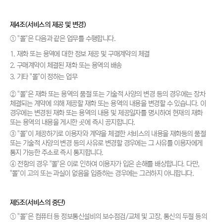
제4조(서비스의 제공 및 변경)
① "몰"은 다음과 같은 업무를 수행합니다.
1. 재화 또는 용역에 대한 정보 제공 및 구매계약의 체결
2. 구매계약이 체결된 재화 또는 용역의 배송
3. 기타 "몰"이 정하는 업무
② "몰"은 재화 또는 용역의 품절 또는 기술적 사양의 변경 등의 경우에는 장차
체결되는 계약에 의해 제공할 재화 또는 용역의 내용을 변경할 수 있습니다. 이
경우에는 변경된 재화 또는 용역의 내용 및 제공일자를 명시하여 현재의 재화
또는 용역의 내용을 게시한 곳에 즉시 공지합니다.
③ "몰"이 제공하기로 이용자와 계약을 체결한 서비스의 내용을 재화등의 품절
또는 기술적 사양의 변경 등의 사유로 변경할 경우에는 그 사유를 이용자에게
통지 가능한 주소로 즉시 통지합니다.
④ 전항의 경우 "몰"은 이로 인하여 이용자가 입은 손해를 배상합니다. 다만,
"몰"이 고의 또는 과실이 없음을 입증하는 경우에는 그러하지 아니합니다.
제5조(서비스의 중단)
① "몰"은 컴퓨터 등 정보통신설비의 보수점검/교체 및 고장, 통신의 두절 등의