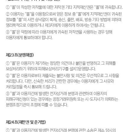
① "몰"이 작성한 저작물에 대한 저작권 기타 지적재산권은 "몰"에 귀속합니다.
② 이용자는 "몰"을 이용함으로써 얻은 정보 중 "몰"에게 지적재산권이 귀속된
정보를 "몰"의 사전 승낙없이 복제, 송신, 출판, 배포, 방송 기타 방법에 의하여
영리목적으로 이용하거나 제3자에게 이용하게 하여서는 안됩니다.
③ "몰"은 약정에 따라 이용자에게 귀속된 저작권을 사용하는 경우 당해
이용자에게 통보하여야 합니다.
제23조(분쟁해결)
① "몰"은 이용자가 제기하는 정당한 의견이나 불만을 반영하고 그 피해를
보상처리하기 위하여 피해보상처리기구를 설치?운영합니다.
② "몰"은 이용자로부터 제출되는 불만사항 및 의견은 우선적으로 그 사항을
처리합니다. 다만, 신속한 처리가 곤란한 경우에는 이용자에게 그 사유와
처리일정을 즉시 통보해 드립니다.
③ "몰"과 이용자간에 발생한 전자상거래 분쟁과 관련하여 이용자의
피해구제신청이 있는 경우에는 공정거래위원회 또는 시·도지사가 의뢰하는
분쟁조정기관의 조정에 따를 수 있습니다.
제24조(재판권 및 준거법)
① "몰"과 이용자간에 발생한 전자상거래 분쟁에 관한 소송은 제소 당시의