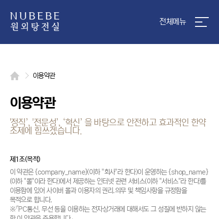
전체메뉴
이용약관
이용약관
'정직’, '전문성’, ‘혁신’ 을 바탕으로 안전하고 효과적인 한약
조제에 힘쓰겠습니다.
제1조(목적)
이 약관은 {company_name}(이하 "회사"라 한다)이 운영하는 {shop_name}
(이하 "몰"이라 한다)에서 제공하는 인터넷 관련 서비스(이하 "서비스"라 한다)를
이용함에 있어 사이버 몰과 이용자의 권리.의무 및 책임사항을 규정함을
목적으로 합니다.
※「PC통신, 무선 등을 이용하는 전자상거래에 대해서도 그 성질에 반하지 않는
한 이 약관을 준용합니다」