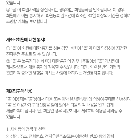
있습니다.
④ "몰"이 회원자격을 상실시키는 경우에는 회원등록을 말소합니다. 이 경우
회원에게 이를 통지하고, 회원등록 말소전에 최소한 30일 이상의 기간을 정하여
소명할 기회를 부여합니다
제8조(회원에 대한 통지)
① "몰"이 회원에 대한 통지를 하는 경우, 회원이 "몰"과 미리 약정하여 지정한
전자우편 주소로 할 수 있습니다.
② "몰"은 불특정다수 회원에 대한 통지의 경우 1주일이상 "몰" 게시판에
게시함으로서 개별 통지에 갈음할 수 있습니다. 다만, 회원 본인의 거래와
관련하여 중대한 영향을 미치는 사항에 대하여는 개별통지를 합니다.
제9조(구매신청)
"몰"이용자는 "몰"상에서 다음 또는 이와 유사한 방법에 의하여 구매를 신청하며,
"몰"은 이용자가 구매신청을 함에 있어서 다음의 각 내용을 알기 쉽게
제공하여야 합니다. 단, 회원인 경우 제2호 내지 제4호의 적용을 제외할 수
있습니다.
1. 재화등의 검색 및 선택
2. 성명, 주소, 전화번호, 전자우편주소(또는 이동전화번호) 등의 입력