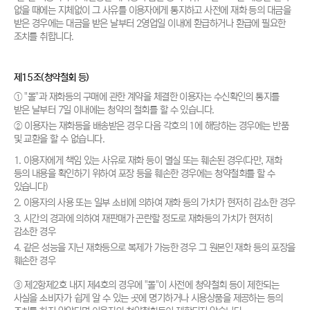
없을 때에는 지체없이 그 사유를 이용자에게 통지하고 사전에 재화 등의 대금을
받은 경우에는 대금을 받은 날부터 2영업일 이내에 환급하거나 환급에 필요한
조치를 취합니다.
제15조(청약철회 등)
① "몰"과 재화등의 구매에 관한 계약을 체결한 이용자는 수신확인의 통지를
받은 날부터 7일 이내에는 청약의 철회를 할 수 있습니다.
② 이용자는 재화등을 배송받은 경우 다음 각호의 1에 해당하는 경우에는 반품
및 교환을 할 수 없습니다.
1. 이용자에게 책임 있는 사유로 재화 등이 멸실 또는 훼손된 경우(다만, 재화
등의 내용을 확인하기 위하여 포장 등을 훼손한 경우에는 청약철회를 할 수
있습니다)
2. 이용자의 사용 또는 일부 소비에 의하여 재화 등의 가치가 현저히 감소한 경우
3. 시간의 경과에 의하여 재판매가 곤란할 정도로 재화등의 가치가 현저히
감소한 경우
4. 같은 성능을 지닌 재화등으로 복제가 가능한 경우 그 원본인 재화 등의 포장을
훼손한 경우
③ 제2항제2호 내지 제4호의 경우에 "몰"이 사전에 청약철회 등이 제한되는
사실을 소비자가 쉽게 알 수 있는 곳에 명기하거나 시용상품을 제공하는 등의