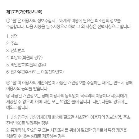
제17조(개인정보보호)
① "몰"은 이용자의 정보수집시 구매계약 이행에 필요한 최소한의 정보를
수집합니다. 다음 사항을 필수사항으로 하며 그 외 사항은 선택사항으로 합니다.
1. 성명
2. 주소
3. 전화번호
4. 희망ID(회원의 경우)
5. 비밀번호(회원의 경우)
6. 전자우편주소(또는 이동전화번호)
② "몰"이 이용자의 개인식별이 가능한 개인정보를 수집하는 때에는 반드시 당해
이용자의 동의를 받습니다.
③ 제공된 개인정보는 당해 이용자의 동의없이 목적외의 이용이나 제3자에게
제공할 수 없으며, 이에 대한 모든 책임은 몰이 집니다. 다만, 다음의 경우에는
예외로 합니다.
1. 배송업무상 배송업체에게 배송에 필요한 최소한의 이용자의 정보(성명, 주소,
전화번호)를 알려주는 경우
2. 통계작성, 학술연구 또는 시장조사를 위하여 필요한 경우로서 특정 개인을
식별할 수 없는 형태로 제공하는 경우