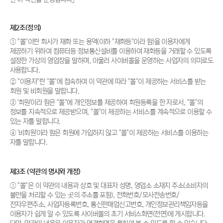
제2조(정의)
① "몰"이란 회사가 재화 또는 용역(이하 "재화등"이라 함)을 이용자에게
제공하기 위하여 컴퓨터등 정보통신설비를 이용하여 재화등을 거래할 수 있도록
설정한 가상의 영업장을 말하며, 아울러 사이버몰을 운영하는 사업자의 의미로도
사용합니다.
② "이용자"란 "몰"에 접속하여 이 약관에 따라 "몰"이 제공하는 서비스를 받는
회원 및 비회원을 말합니다.
③ '회원'이라 함은 "몰"에 개인정보를 제공하여 회원등록을 한 자로서, "몰"의
정보를 지속적으로 제공받으며, "몰"이 제공하는 서비스를 계속적으로 이용할 수
있는 자를 말합니다.
④ '비회원'이라 함은 회원에 가입하지 않고 "몰"이 제공하는 서비스를 이용하는
자를 말합니다.
제3조 (약관의 명시와 개정)
① "몰"은 이 약관의 내용과 상호 및 대표자 성명, 영업소 소재지 주소(소비자의
불만을 처리할 수 있는 곳의 주소를 포함), 전화번호/모사전송번호/
전자우편주소, 사업자등록번호, 통신판매업신고번호, 개인정보관리책임자등을
이용자가 쉽게 알 수 있도록 사이버몰의 초기 서비스화면(전면)에 게시합니다.